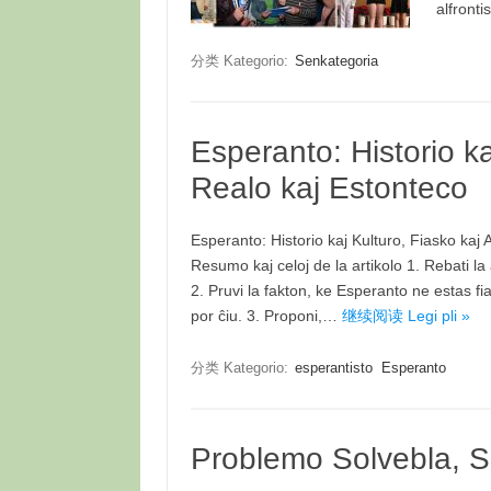
alfront
分类 Kategorio:
Senkategoria
Esperanto: Historio ka
Realo kaj Estonteco
Esperanto: Historio kaj Kulturo, Fiasko kaj 
Resumo kaj celoj de la artikolo 1. Rebati la
2. Pruvi la fakton, ke Esperanto ne estas fia
por ĉiu. 3. Proponi,…
继续阅读 Legi pli »
分类 Kategorio:
esperantisto
Esperanto
Problemo Solvebla, S