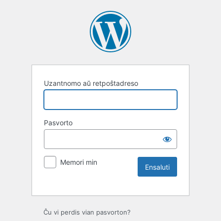
Uzantnomo aŭ retpoŝtadreso
Pasvorto
Memori min
Ĉu vi perdis vian pasvorton?