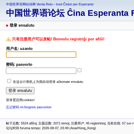
中国世界语网站绿网 Verda Reto – koni Ĉinion per Esperanto
中国世界语论坛 Ĉina Esperanta 
登录 ensalutu
只有注册用户可以发帖! Bonvolu registriĝi por afiŝi!
用户名: uzanto
密码: pasvorto
在这台计算机上为我自动登录 aŭtomate ensalutu
登录需启用cookies!
忘记密码 mi forgesis pasvorton
帖子总数: 5524 afiŝoj; 主题总数: 2071 temoj; 注册用户: 45 registrintoj; 当前在线: 57 sur-ret
论坛时间 foruma tempo: 2026-08-07, 03:49 (Asia/Hong_Kong)