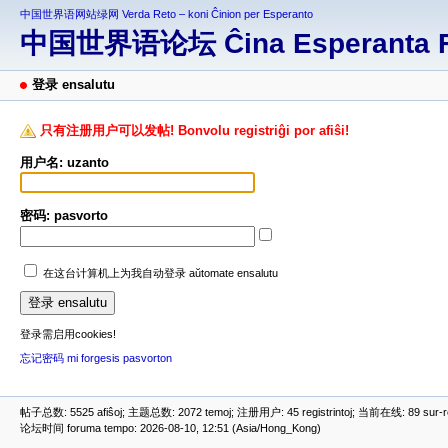
中国世界语网站绿网 Verda Reto – koni Ĉinion per Esperanto
中国世界语论坛 Ĉina Esperanta 
登录 ensalutu
只有注册用户可以发帖! Bonvolu registriĝi por afiŝi!
用户名: uzanto
密码: pasvorto
在这台计算机上为我自动登录 aŭtomate ensalutu
登录需启用cookies!
忘记密码 mi forgesis pasvorton
帖子总数: 5525 afiŝoj; 主题总数: 2072 temoj; 注册用户: 45 registrintoj; 当前在线: 89 sur-ret
论坛时间 foruma tempo: 2026-08-10, 12:51 (Asia/Hong_Kong)