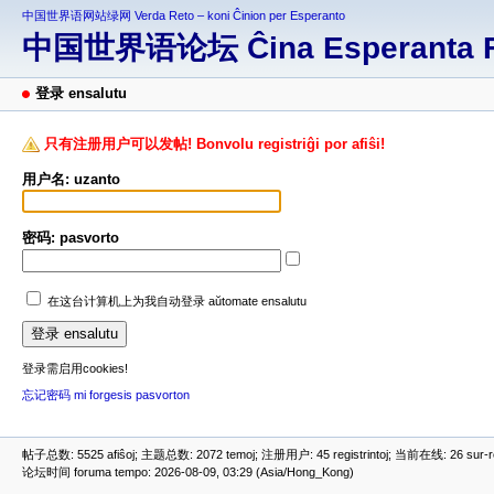
中国世界语网站绿网 Verda Reto – koni Ĉinion per Esperanto
中国世界语论坛 Ĉina Esperanta 
登录 ensalutu
只有注册用户可以发帖! Bonvolu registriĝi por afiŝi!
用户名: uzanto
密码: pasvorto
在这台计算机上为我自动登录 aŭtomate ensalutu
登录需启用cookies!
忘记密码 mi forgesis pasvorton
帖子总数: 5525 afiŝoj; 主题总数: 2072 temoj; 注册用户: 45 registrintoj; 当前在线: 26 sur-ret
论坛时间 foruma tempo: 2026-08-09, 03:29 (Asia/Hong_Kong)