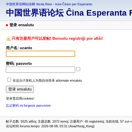
中国世界语网站绿网 Verda Reto – koni Ĉinion per Esperanto
中国世界语论坛 Ĉina Esperanta 
登录 ensalutu
只有注册用户可以发帖! Bonvolu registriĝi por afiŝi!
用户名: uzanto
密码: pasvorto
在这台计算机上为我自动登录 aŭtomate ensalutu
登录需启用cookies!
忘记密码 mi forgesis pasvorton
帖子总数: 5525 afiŝoj; 主题总数: 2072 temoj; 注册用户: 45 registrintoj; 当前在线: 57 sur-ret
论坛时间 foruma tempo: 2026-08-08, 03:31 (Asia/Hong_Kong)