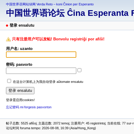
中国世界语网站绿网 Verda Reto – koni Ĉinion per Esperanto
中国世界语论坛 Ĉina Esperanta 
登录 ensalutu
只有注册用户可以发帖! Bonvolu registriĝi por afiŝi!
用户名: uzanto
密码: pasvorto
在这台计算机上为我自动登录 aŭtomate ensalutu
登录需启用cookies!
忘记密码 mi forgesis pasvorton
帖子总数: 5525 afiŝoj; 主题总数: 2072 temoj; 注册用户: 45 registrintoj; 当前在线: 77 sur-ret
论坛时间 foruma tempo: 2026-08-08, 16:39 (Asia/Hong_Kong)