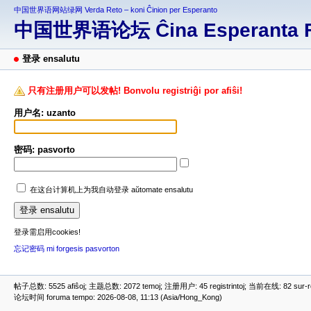
中国世界语网站绿网 Verda Reto – koni Ĉinion per Esperanto
中国世界语论坛 Ĉina Esperanta 
登录 ensalutu
只有注册用户可以发帖! Bonvolu registriĝi por afiŝi!
用户名: uzanto
密码: pasvorto
在这台计算机上为我自动登录 aŭtomate ensalutu
登录需启用cookies!
忘记密码 mi forgesis pasvorton
帖子总数: 5525 afiŝoj; 主题总数: 2072 temoj; 注册用户: 45 registrintoj; 当前在线: 82 sur-ret
论坛时间 foruma tempo: 2026-08-08, 11:13 (Asia/Hong_Kong)