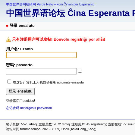
中国世界语网站绿网 Verda Reto – koni Ĉinion per Esperanto
中国世界语论坛 Ĉina Esperanta 
登录 ensalutu
只有注册用户可以发帖! Bonvolu registriĝi por afiŝi!
用户名: uzanto
密码: pasvorto
在这台计算机上为我自动登录 aŭtomate ensalutu
登录需启用cookies!
忘记密码 mi forgesis pasvorton
帖子总数: 5525 afiŝoj; 主题总数: 2072 temoj; 注册用户: 45 registrintoj; 当前在线: 77 sur-ret
论坛时间 foruma tempo: 2026-08-09, 11:20 (Asia/Hong_Kong)