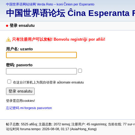
中国世界语网站绿网 Verda Reto – koni Ĉinion per Esperanto
中国世界语论坛 Ĉina Esperanta 
登录 ensalutu
只有注册用户可以发帖! Bonvolu registriĝi por afiŝi!
用户名: uzanto
密码: pasvorto
在这台计算机上为我自动登录 aŭtomate ensalutu
登录需启用cookies!
忘记密码 mi forgesis pasvorton
帖子总数: 5525 afiŝoj; 主题总数: 2072 temoj; 注册用户: 45 registrintoj; 当前在线: 77 sur-ret
论坛时间 foruma tempo: 2026-08-08, 01:17 (Asia/Hong_Kong)