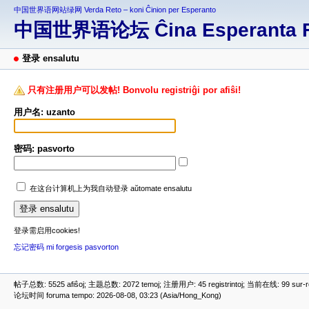
中国世界语网站绿网 Verda Reto – koni Ĉinion per Esperanto
中国世界语论坛 Ĉina Esperanta 
登录 ensalutu
只有注册用户可以发帖! Bonvolu registriĝi por afiŝi!
用户名: uzanto
密码: pasvorto
在这台计算机上为我自动登录 aŭtomate ensalutu
登录需启用cookies!
忘记密码 mi forgesis pasvorton
帖子总数: 5525 afiŝoj; 主题总数: 2072 temoj; 注册用户: 45 registrintoj; 当前在线: 99 sur-ret
论坛时间 foruma tempo: 2026-08-08, 03:23 (Asia/Hong_Kong)