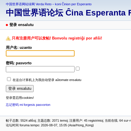
中国世界语网站绿网 Verda Reto – koni Ĉinion per Esperanto
中国世界语论坛 Ĉina Esperanta 
登录 ensalutu
只有注册用户可以发帖! Bonvolu registriĝi por afiŝi!
用户名: uzanto
密码: pasvorto
在这台计算机上为我自动登录 aŭtomate ensalutu
登录需启用cookies!
忘记密码 mi forgesis pasvorton
帖子总数: 5524 afiŝoj; 主题总数: 2071 temoj; 注册用户: 45 registrintoj; 当前在线: 64 sur-ret
论坛时间 foruma tempo: 2026-08-07, 15:05 (Asia/Hong_Kong)