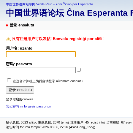
中国世界语网站绿网 Verda Reto – koni Ĉinion per Esperanto
中国世界语论坛 Ĉina Esperanta 
登录 ensalutu
只有注册用户可以发帖! Bonvolu registriĝi por afiŝi!
用户名: uzanto
密码: pasvorto
在这台计算机上为我自动登录 aŭtomate ensalutu
登录需启用cookies!
忘记密码 mi forgesis pasvorton
帖子总数: 5523 afiŝoj; 主题总数: 2070 temoj; 注册用户: 45 registrintoj; 当前在线: 67 sur-ret
论坛时间 foruma tempo: 2026-08-06, 22:26 (Asia/Hong_Kong)