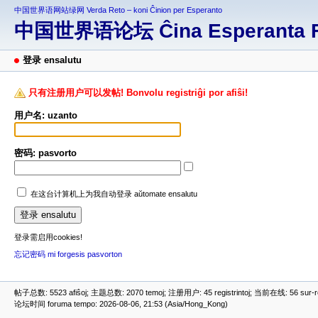
中国世界语网站绿网 Verda Reto – koni Ĉinion per Esperanto
中国世界语论坛 Ĉina Esperanta 
登录 ensalutu
只有注册用户可以发帖! Bonvolu registriĝi por afiŝi!
用户名: uzanto
密码: pasvorto
在这台计算机上为我自动登录 aŭtomate ensalutu
登录需启用cookies!
忘记密码 mi forgesis pasvorton
帖子总数: 5523 afiŝoj; 主题总数: 2070 temoj; 注册用户: 45 registrintoj; 当前在线: 56 sur-ret
论坛时间 foruma tempo: 2026-08-06, 21:53 (Asia/Hong_Kong)