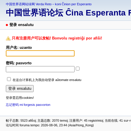
中国世界语网站绿网 Verda Reto – koni Ĉinion per Esperanto
中国世界语论坛 Ĉina Esperanta 
登录 ensalutu
只有注册用户可以发帖! Bonvolu registriĝi por afiŝi!
用户名: uzanto
密码: pasvorto
在这台计算机上为我自动登录 aŭtomate ensalutu
登录需启用cookies!
忘记密码 mi forgesis pasvorton
帖子总数: 5523 afiŝoj; 主题总数: 2070 temoj; 注册用户: 45 registrintoj; 当前在线: 41 sur-ret
论坛时间 foruma tempo: 2026-08-06, 23:44 (Asia/Hong_Kong)