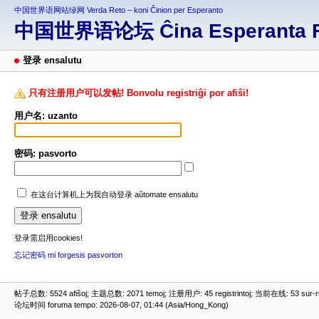
中国世界语网站绿网 Verda Reto – koni Ĉinion per Esperanto
中国世界语论坛 Ĉina Esperanta 
登录 ensalutu
只有注册用户可以发帖! Bonvolu registriĝi por afiŝi!
用户名: uzanto
密码: pasvorto
在这台计算机上为我自动登录 aŭtomate ensalutu
登录需启用cookies!
忘记密码 mi forgesis pasvorton
帖子总数: 5524 afiŝoj; 主题总数: 2071 temoj; 注册用户: 45 registrintoj; 当前在线: 53 sur-ret
论坛时间 foruma tempo: 2026-08-07, 01:44 (Asia/Hong_Kong)