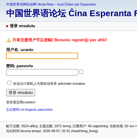
中国世界语网站绿网 Verda Reto – koni Ĉinion per Esperanto
中国世界语论坛 Ĉina Esperanta 
登录 ensalutu
只有注册用户可以发帖! Bonvolu registriĝi por afiŝi!
用户名: uzanto
密码: pasvorto
在这台计算机上为我自动登录 aŭtomate ensalutu
登录需启用cookies!
忘记密码 mi forgesis pasvorton
帖子总数: 5524 afiŝoj; 主题总数: 2071 temoj; 注册用户: 45 registrintoj; 当前在线: 62 sur-ret
论坛时间 foruma tempo: 2026-08-07, 02:31 (Asia/Hong_Kong)