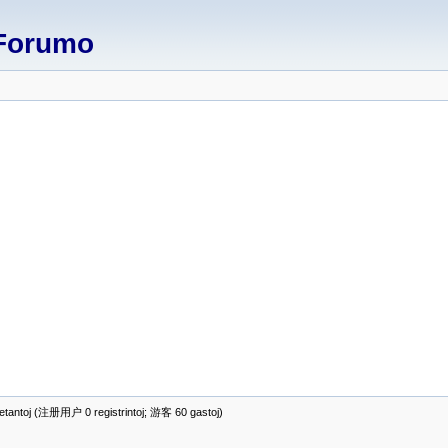
Forumo
antoj (注册用户 0 registrintoj; 游客 60 gastoj)