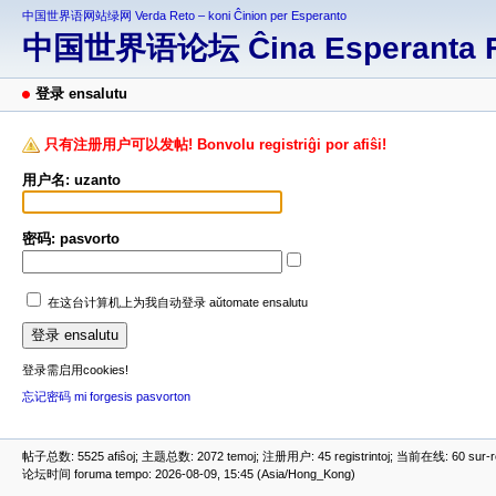
中国世界语网站绿网 Verda Reto – koni Ĉinion per Esperanto
中国世界语论坛 Ĉina Esperanta 
登录 ensalutu
只有注册用户可以发帖! Bonvolu registriĝi por afiŝi!
用户名: uzanto
密码: pasvorto
在这台计算机上为我自动登录 aŭtomate ensalutu
登录需启用cookies!
忘记密码 mi forgesis pasvorton
帖子总数: 5525 afiŝoj; 主题总数: 2072 temoj; 注册用户: 45 registrintoj; 当前在线: 60 sur-ret
论坛时间 foruma tempo: 2026-08-09, 15:45 (Asia/Hong_Kong)