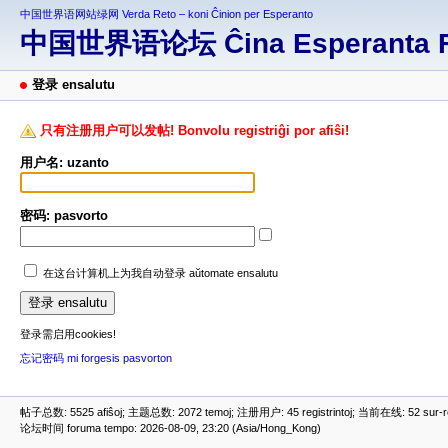
中国世界语网站绿网 Verda Reto – koni Ĉinion per Esperanto
中国世界语论坛 Ĉina Esperanta 
登录 ensalutu
只有注册用户可以发帖! Bonvolu registriĝi por afiŝi!
用户名: uzanto
密码: pasvorto
在这台计算机上为我自动登录 aŭtomate ensalutu
登录需启用cookies!
忘记密码 mi forgesis pasvorton
帖子总数: 5525 afiŝoj; 主题总数: 2072 temoj; 注册用户: 45 registrintoj; 当前在线: 52 sur-ret
论坛时间 foruma tempo: 2026-08-09, 23:20 (Asia/Hong_Kong)