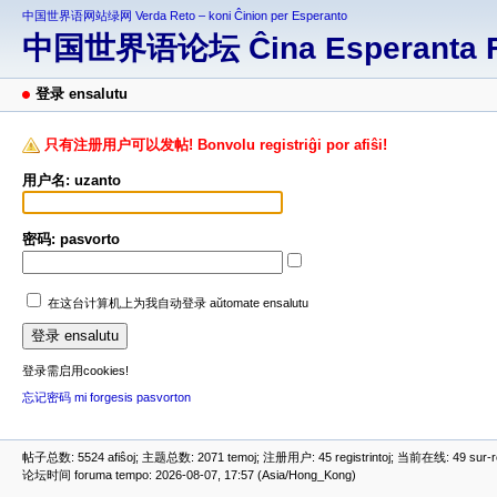
中国世界语网站绿网 Verda Reto – koni Ĉinion per Esperanto
中国世界语论坛 Ĉina Esperanta 
登录 ensalutu
只有注册用户可以发帖! Bonvolu registriĝi por afiŝi!
用户名: uzanto
密码: pasvorto
在这台计算机上为我自动登录 aŭtomate ensalutu
登录需启用cookies!
忘记密码 mi forgesis pasvorton
帖子总数: 5524 afiŝoj; 主题总数: 2071 temoj; 注册用户: 45 registrintoj; 当前在线: 49 sur-ret
论坛时间 foruma tempo: 2026-08-07, 17:57 (Asia/Hong_Kong)