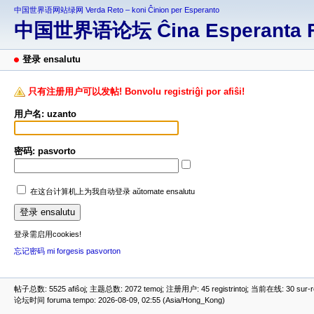
中国世界语网站绿网 Verda Reto – koni Ĉinion per Esperanto
中国世界语论坛 Ĉina Esperanta 
登录 ensalutu
只有注册用户可以发帖! Bonvolu registriĝi por afiŝi!
用户名: uzanto
密码: pasvorto
在这台计算机上为我自动登录 aŭtomate ensalutu
登录需启用cookies!
忘记密码 mi forgesis pasvorton
帖子总数: 5525 afiŝoj; 主题总数: 2072 temoj; 注册用户: 45 registrintoj; 当前在线: 30 sur-ret
论坛时间 foruma tempo: 2026-08-09, 02:55 (Asia/Hong_Kong)