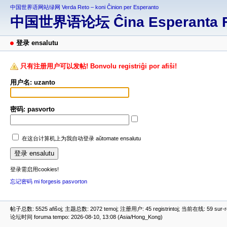
中国世界语网站绿网 Verda Reto – koni Ĉinion per Esperanto
中国世界语论坛 Ĉina Esperanta 
登录 ensalutu
只有注册用户可以发帖! Bonvolu registriĝi por afiŝi!
用户名: uzanto
密码: pasvorto
在这台计算机上为我自动登录 aŭtomate ensalutu
登录需启用cookies!
忘记密码 mi forgesis pasvorton
帖子总数: 5525 afiŝoj; 主题总数: 2072 temoj; 注册用户: 45 registrintoj; 当前在线: 59 sur-ret
论坛时间 foruma tempo: 2026-08-10, 13:08 (Asia/Hong_Kong)