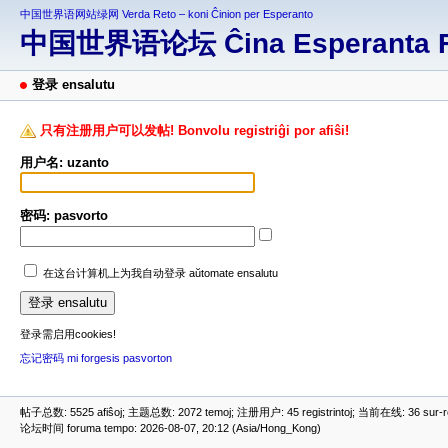
中国世界语网站绿网 Verda Reto – koni Ĉinion per Esperanto
中国世界语论坛 Ĉina Esperanta 
登录 ensalutu
只有注册用户可以发帖! Bonvolu registriĝi por afiŝi!
用户名: uzanto
密码: pasvorto
在这台计算机上为我自动登录 aŭtomate ensalutu
登录需启用cookies!
忘记密码 mi forgesis pasvorton
帖子总数: 5525 afiŝoj; 主题总数: 2072 temoj; 注册用户: 45 registrintoj; 当前在线: 36 sur-ret
论坛时间 foruma tempo: 2026-08-07, 20:12 (Asia/Hong_Kong)