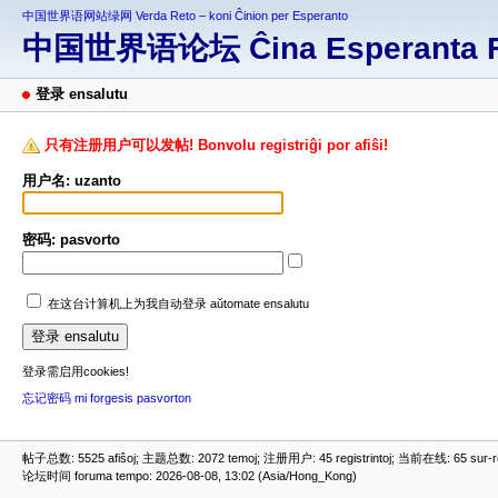
中国世界语网站绿网 Verda Reto – koni Ĉinion per Esperanto
中国世界语论坛 Ĉina Esperanta 
登录 ensalutu
只有注册用户可以发帖! Bonvolu registriĝi por afiŝi!
用户名: uzanto
密码: pasvorto
在这台计算机上为我自动登录 aŭtomate ensalutu
登录需启用cookies!
忘记密码 mi forgesis pasvorton
帖子总数: 5525 afiŝoj; 主题总数: 2072 temoj; 注册用户: 45 registrintoj; 当前在线: 65 sur-ret
论坛时间 foruma tempo: 2026-08-08, 13:02 (Asia/Hong_Kong)