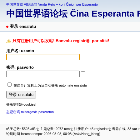
中国世界语网站绿网 Verda Reto – koni Ĉinion per Esperanto
中国世界语论坛 Ĉina Esperanta 
登录 ensalutu
只有注册用户可以发帖! Bonvolu registriĝi por afiŝi!
用户名: uzanto
密码: pasvorto
在这台计算机上为我自动登录 aŭtomate ensalutu
登录需启用cookies!
忘记密码 mi forgesis pasvorton
帖子总数: 5525 afiŝoj; 主题总数: 2072 temoj; 注册用户: 45 registrintoj; 当前在线: 33 sur-ret
论坛时间 foruma tempo: 2026-08-08, 00:08 (Asia/Hong_Kong)