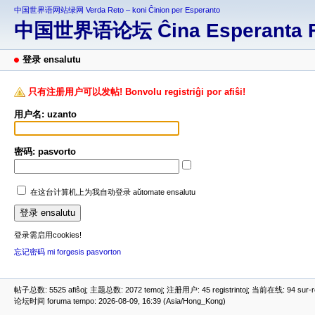
中国世界语网站绿网 Verda Reto – koni Ĉinion per Esperanto
中国世界语论坛 Ĉina Esperanta 
登录 ensalutu
只有注册用户可以发帖! Bonvolu registriĝi por afiŝi!
用户名: uzanto
密码: pasvorto
在这台计算机上为我自动登录 aŭtomate ensalutu
登录需启用cookies!
忘记密码 mi forgesis pasvorton
帖子总数: 5525 afiŝoj; 主题总数: 2072 temoj; 注册用户: 45 registrintoj; 当前在线: 94 sur-ret
论坛时间 foruma tempo: 2026-08-09, 16:39 (Asia/Hong_Kong)