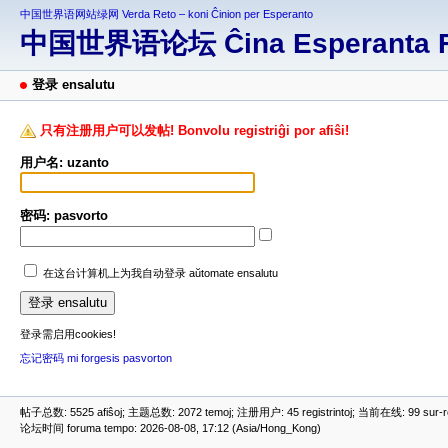
中国世界语网站绿网 Verda Reto – koni Ĉinion per Esperanto
中国世界语论坛 Ĉina Esperanta 
登录 ensalutu
只有注册用户可以发帖! Bonvolu registriĝi por afiŝi!
用户名: uzanto
密码: pasvorto
在这台计算机上为我自动登录 aŭtomate ensalutu
登录需启用cookies!
忘记密码 mi forgesis pasvorton
帖子总数: 5525 afiŝoj; 主题总数: 2072 temoj; 注册用户: 45 registrintoj; 当前在线: 99 sur-ret
论坛时间 foruma tempo: 2026-08-08, 17:12 (Asia/Hong_Kong)