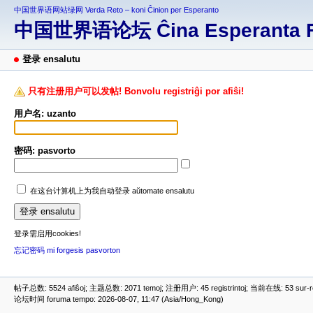
中国世界语网站绿网 Verda Reto – koni Ĉinion per Esperanto
中国世界语论坛 Ĉina Esperanta 
登录 ensalutu
只有注册用户可以发帖! Bonvolu registriĝi por afiŝi!
用户名: uzanto
密码: pasvorto
在这台计算机上为我自动登录 aŭtomate ensalutu
登录需启用cookies!
忘记密码 mi forgesis pasvorton
帖子总数: 5524 afiŝoj; 主题总数: 2071 temoj; 注册用户: 45 registrintoj; 当前在线: 53 sur-ret
论坛时间 foruma tempo: 2026-08-07, 11:47 (Asia/Hong_Kong)