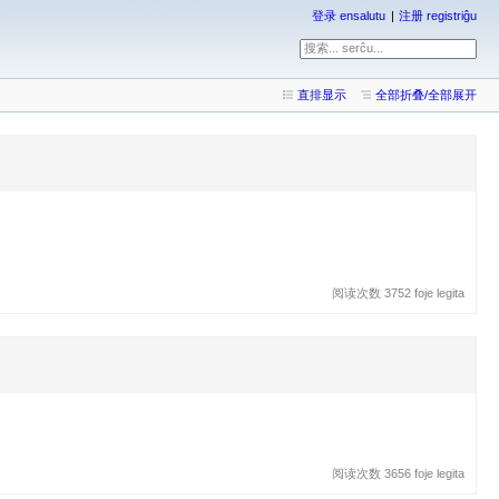
登录 ensalutu
注册 registriĝu
直排显示
全部折叠/全部展开
阅读次数 3752 foje legita
阅读次数 3656 foje legita