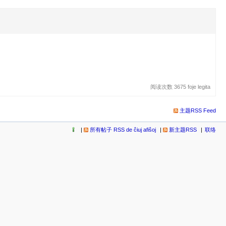
阅读次数 3675 foje legita
主题RSS Feed
所有帖子 RSS de ĉiuj afiŝoj
新主题RSS
联络