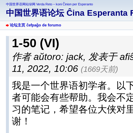
中国世界语网站绿网 Verda Reto – koni Ĉinion per Esperanto
中国世界语论坛 Ĉina Esperanta 
论坛主页 ĉefpaĝo de forumo
1-50 (VI)
作者 aŭtoro: jack
,
发表于 afiŝi
11, 2022, 10:06
(1669天前)
我是一个世界语初学者。以
者可能会有些帮助。我会不
习的笔记，希望各位大侠对
谢！