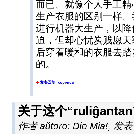
而已。就像个人手工精
生产衣服的区别一样。
进行机器大生产，以降
迫，但却心忧炭贱愿天
后穿着暖和的衣服去踏
的。
发表回复 respondu
关于这个“ruliĝantan
作者 aŭtoro: Dio Mia!
,
发表于 