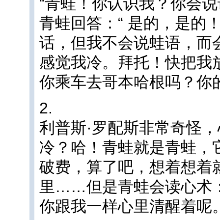
“青蛙！你认识我？你会说
青蛙回答：“ 是的，是的
话，但我不会说蛙语，而
感觉我冷。拜托！快把我
你乘车去哥本哈根吗？你
2.
利普斯·罗配斯非常奇怪
冷？哈！青蛙就是青蛙，
破费，算了吧，想着想着
里……但是青蛙会读心术
你跟我一样心里清醒着呢