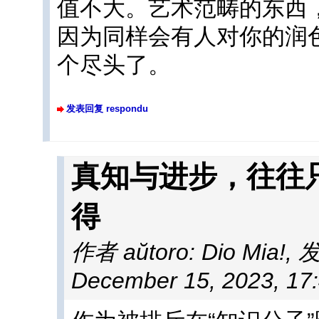
值不大。艺术范畴的东西
因为同样会有人对你的润
个尽头了。
发表回复 respondu
真知与进步，往往
得
作者 aŭtoro: Dio Mia!
,
发
December 15, 2023, 17