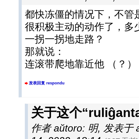
都快冻僵的情况下，不管是
很积极主动的动作了，多
一拐一拐地走路？
那就说：
连滚带爬地靠近他 （？）
发表回复 respondu
关于这个“ruliĝant
作者 aŭtoro: 明
,
发表于 afi