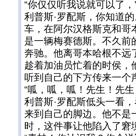
“你仅仅听我说就可以了，
利普斯·罗配斯，你知道
车，在阿尔汉格斯克和哥
是一辆梅赛德斯。不久前
奔驰。他离哥本哈根不远
趁着加油员忙着的时侯，
听到自己的下方传来一个
“呱，呱，呱！先生！先生
利普斯·罗配斯低头一看
来到自己的脚边。他不是
时，这件事让他陷入了窘