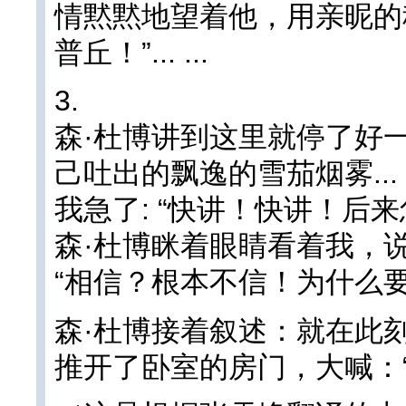
情黙黙地望着他，用亲昵的
普丘！”... ...
3.
森·杜博讲到这里就停了好
己吐出的飘逸的雪茄烟雾... .
我急了: “快讲！快讲！后来
森·杜博眯着眼睛看着我，说
“相信？根本不信！为什么要
森·杜博接着叙述：就在此
推开了卧室的房门，大喊：