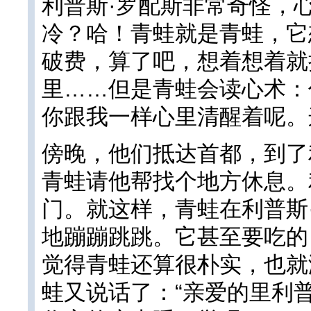
利普斯·罗配斯非常奇怪，
冷？哈！青蛙就是青蛙，它
破费，算了吧，想着想着就
里……但是青蛙会读心术：
你跟我一样心里清醒着呢。
傍晚，他们抵达首都，到了
青蛙请他帮找个地方休息。
门。就这样，青蛙在利普斯
地蹦蹦跳跳。它甚至要吃的
觉得青蛙还算很朴实，也就
蛙又说话了：“亲爱的里利