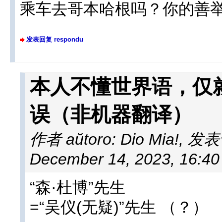
乘车去哥本哈根吗？你的善举
发表回复 respondu
本人不懂世界语，仅
误（非机器翻译）
作者 aŭtoro: Dio Mia!
,
发表于 
December 14, 2023, 16:4
“森·杜博”先生
=“吴仪(无疑)”先生 （？）