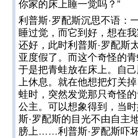
你家的床上睡一觉吗？”
利普斯·罗配斯沉思不语：
睡过觉，而它到好，想在我
还好，此时利普斯·罗配斯
亚度假了。而这个奇怪的青
于是把青蛙放在床上。自己
上休息。就在他想把灯关掉
蛙时，突然发觉那只奇怪的
公主。可以想象得到，当时
斯·罗配斯的目光不由自主
膀上……利普斯·罗配斯吓