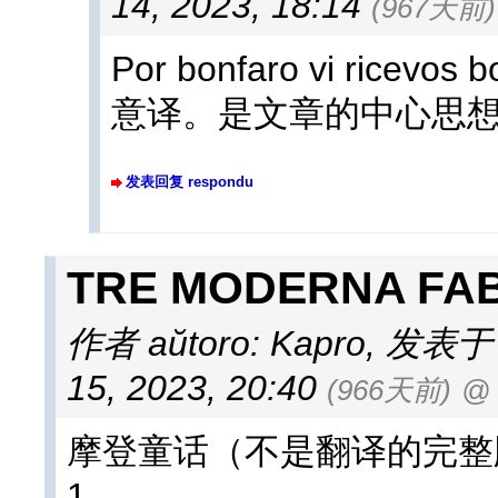
14, 2023, 18:14
(967天前)
Por bonfaro vi rice
意译。是文章的中心思
发表回复 respondu
TRE MODERNA F
作者 aŭtoro: Kapro
,
发表于 af
15, 2023, 20:40
(966天前)
@ 
摩登童话（不是翻译的完整
1.