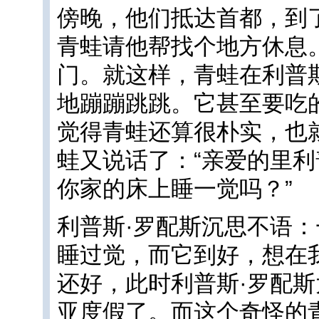
傍晚，他们抵达首都，到
青蛙请他帮找个地方休息
门。就这样，青蛙在利普
地蹦蹦跳跳。它甚至要吃
觉得青蛙还算很朴实，也
蛙又说话了：“亲爱的里
你家的床上睡一觉吗？”
利普斯·罗配斯沉思不语
睡过觉，而它到好，想在
还好，此时利普斯·罗配
亚度假了。而这个奇怪的