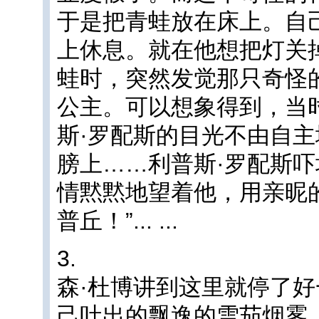
于是把青蛙放在床上。自
上休息。就在他想把灯关
蛙时，突然发觉那只奇怪
公主。可以想象得到，当
斯·罗配斯的目光不由自
膀上……利普斯·罗配斯
情黙黙地望着他，用亲昵
普丘！”... ...
3.
森·杜博讲到这里就停了
己吐出的飘逸的雪茄烟雾... 