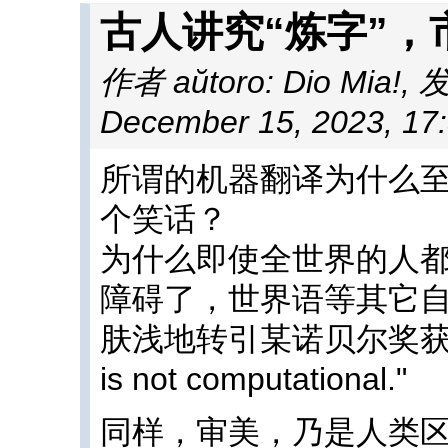
古人讲究“炼字”，
作者 aŭtoro: Dio Mia!
,
发
December 15, 2023, 17
所谓的机器翻译为什么
个笑话？
为什么即使全世界的人
障碍了，世界语等其它
肤浅地转引某诺贝尔奖获得者
is not computational."
同样，审美，乃是人类区别