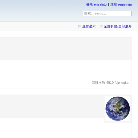
登录 ensalutu
注册 registriĝu
直排显示
全部折叠/全部展开
阅读次数 4910 foje legita