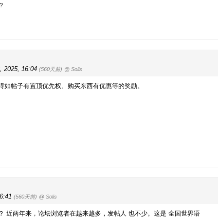
？
, 2025, 16:04
(560天前)
@ Solis
得如帖子有置顶优先权、购买东西有优惠等的奖励。
16:41
(560天前)
@ Solis
 近两年来，论坛浏览者在越来越多，发帖人 也不少。这是 全国世界语