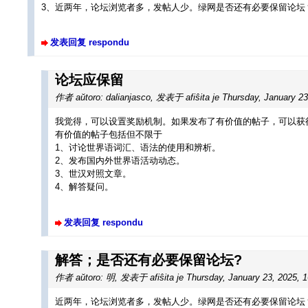
3、近两年，论坛浏览者多，发帖人少。绿网是否还有必要保留论坛
发表回复 respondu
论坛应保留
作者 aŭtoro: dalianjasco
,
发表于 afiŝita je Thursday, January 23
我觉得，可以设置奖励机制。如果发布了有价值的帖子，可以获
有价值的帖子包括但不限于
1、讨论世界语词汇、语法的使用和辨析。
2、发布国内外世界语活动动态。
3、世汉对照文章。
4、解答疑问。
发表回复 respondu
解答；是否还有必要保留论坛?
作者 aŭtoro: 明
,
发表于 afiŝita je Thursday, January 23, 2025, 
近两年，论坛浏览者多，发帖人少。绿网是否还有必要保留论坛？