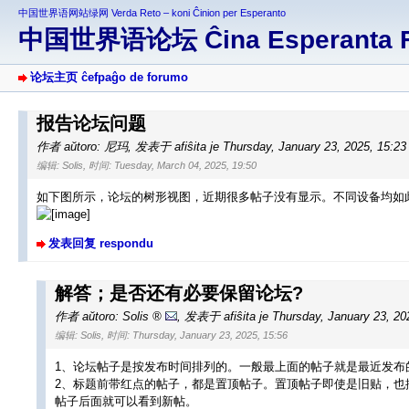
中国世界语网站绿网 Verda Reto – koni Ĉinion per Esperanto
中国世界语论坛 Ĉina Esperanta 
论坛主页 ĉefpaĝo de forumo
报告论坛问题
作者 aŭtoro: 尼玛
,
发表于 afiŝita je Thursday, January 23, 2025, 15:2
编辑: Solis, 时间: Tuesday, March 04, 2025, 19:50
如下图所示，论坛的树形视图，近期很多帖子没有显示。不同设备均如
发表回复 respondu
解答；是否还有必要保留论坛?
作者 aŭtoro:
Solis
,
发表于 afiŝita je Thursday, January 23, 20
编辑: Solis, 时间: Thursday, January 23, 2025, 15:56
1、论坛帖子是按发布时间排列的。一般最上面的帖子就是最近发布
2、标题前带红点的帖子，都是置顶帖子。置顶帖子即使是旧贴，也
帖子后面就可以看到新帖。