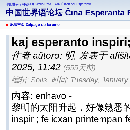
中国世界语网站绿网 Verda Reto – koni Ĉinion per Esperanto
中国世界语论坛 Ĉina Esperanta 
论坛主页 ĉefpaĝo de forumo
kaj esperanto inspiri
作者 aŭtoro: 明
,
发表于 afiŝita
2025, 11:42
(555天前)
编辑: Solis, 时间: Tuesday, January 
内容: enhavo -
黎明的太阳升起，好像熟悉的影子。
inspiri; felicxan printempan f