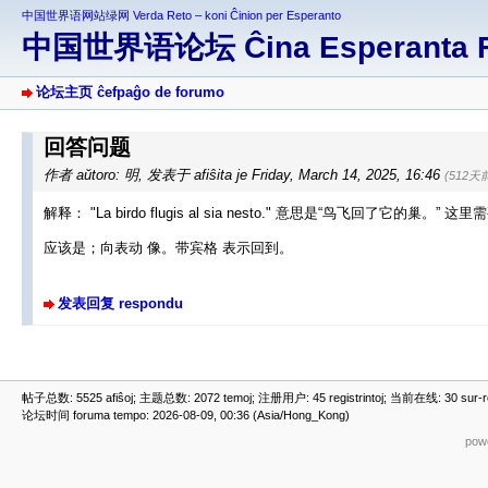
中国世界语网站绿网 Verda Reto – koni Ĉinion per Esperanto
中国世界语论坛 Ĉina Esperanta 
论坛主页 ĉefpaĝo de forumo
回答问题
作者 aŭtoro: 明
,
发表于 afiŝita je Friday, March 14, 2025, 16:46
(512天
解释： "La birdo flugis al sia nesto." 意思是“鸟飞回了它的巢。” 
应该是；向表动 像。带宾格 表示回到。
发表回复 respondu
帖子总数: 5525 afiŝoj; 主题总数: 2072 temoj; 注册用户: 45 registrintoj; 当前在线: 30 sur-ret
论坛时间 foruma tempo: 2026-08-09, 00:36 (Asia/Hong_Kong)
powe