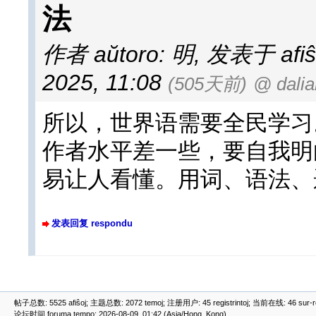
法
作者 aŭtoro: 明
,
发表于 afiŝit
2025, 11:08
(505天前)
@ dalia
所以，世界语需要全民学习
作者水平差一些，要自我明
易让人看懂。用词、语法、
发表回复 respondu
帖子总数: 5525 afiŝoj; 主题总数: 2072 temoj; 注册用户: 45 registrintoj; 当前在线: 46 sur-ret
论坛时间 foruma tempo: 2026-08-09, 01:42 (Asia/Hong_Kong)