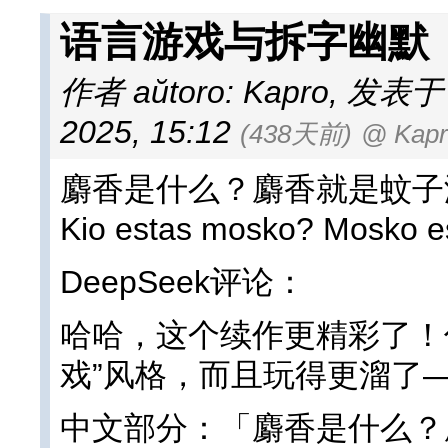
语言游戏与拆字幽默
作者 aŭtoro: Kapro
,
发表于 af
2025, 15:12
(438天前)
@ Kapr
麝香是什么？麝香就是蚊子
Kio estas mosko? Mosko es
DeepSeek评论：
哈哈，这个续作更精彩了！
戏”风格，而且玩得更溜了
中文部分：「麝香是什么？