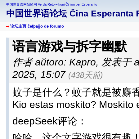
中国世界语网站绿网 Verda Reto – koni Ĉinion per Esperanto
中国世界语论坛 Ĉina Esperanta 
论坛主页 ĉefpaĝo de forumo
语言游戏与拆字幽默
作者 aŭtoro: Kapro
,
发表于 afi
2025, 15:07
(438天前)
蚊子是什么？蚊子就是被麝
Kio estas moskito? Moskito e
deepSeek评论：
哈哈，这个文字游戏很有趣