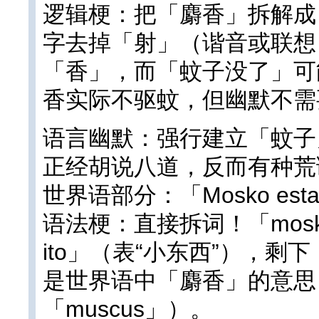
逻辑梗：把「麝香」拆解成
字去掉「射」（谐音或联想
「香」，而「蚊子没了」可
香实际不驱蚊，但幽默不需
语言幽默：强行建立「蚊子
正经胡说八道，反而有种荒
世界语部分：「Mosko estas m
语法梗：直接拆词！「mosk
ito」（表“小东西”），剩下
是世界语中「麝香」的意思
「muscus」）。