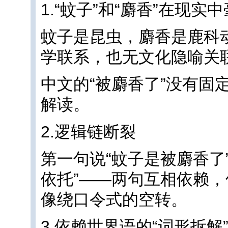
1.“蚊子”和“麝香”在现实
蚊子是昆虫，麝香是鹿科
学联系，也无文化隐喻关
中文的“被麝香了”没有固
解读。
2.逻辑链断裂
第一句说“蚊子是被麝香了
依托”——两句互相依赖
像绕口令式的空转。
3.依赖世界语的“词形拆解