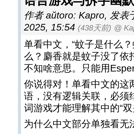
语言游戏与拆字幽
作者 aŭtoro: Kapro
,
发表于 a
2025, 15:54
(438天前)
@ Ka
单看中文，“蚊子是什么
么？麝香就是蚊子没了依托
不知啥意思。只能用Esper
你说得对！单看中文的这
语，没有逻辑关联，必须结合
词游戏才能理解其中的“双
为什么中文部分单独看无