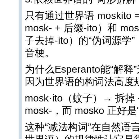
只有通过世界语 moskito = 
mosk- + 后缀-ito）和 mosk
子去掉-ito）的“伪词源
音梗。
为什么Esperanto能“解
因为世界语的构词法高度
mosk·ito（蚊子）→ 拆掉
mosk-，而 mosko 正好
这种“减法构词”在自然语