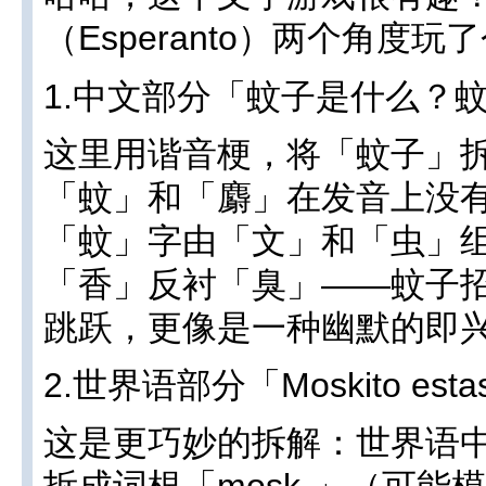
（Esperanto）两个角度玩
1.中文部分「蚊子是什么？
这里用谐音梗，将「蚊子」
「蚊」和「麝」在发音上没
「蚊」字由「文」和「虫」
「香」反衬「臭」——蚊子
跳跃，更像是一种幽默的即
2.世界语部分「Moskito estas m
这是更巧妙的拆解：世界语中「
拆成词根「mosk-」（可能模