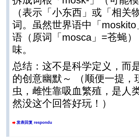
（表示「小东西」或「相关物
词。虽然世界语中「moskit
语（原词「mosca」=苍蝇
味。
总结：这不是科学定义，而
的创意幽默～ （顺便一提，
虫，雌性靠吸血繁殖，是人
然没这个回答好玩！）
发表回复 respondu