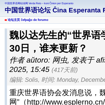
中国世界语网站绿网 Verda Reto – koni Ĉinion per Esperanto
中国世界语论坛 Ĉina Esperanta 
论坛主页 ĉefpaĝo de forumo
魏以达先生的“世界语
30日，谁来更新？
作者 aŭtoro: 网虫
,
发表于 afiŝi
2025, 15:45
(417天前)
编辑: Solis, 时间: Monday, December
重庆世界语协会发消息说，魏
网”（http://www.esple