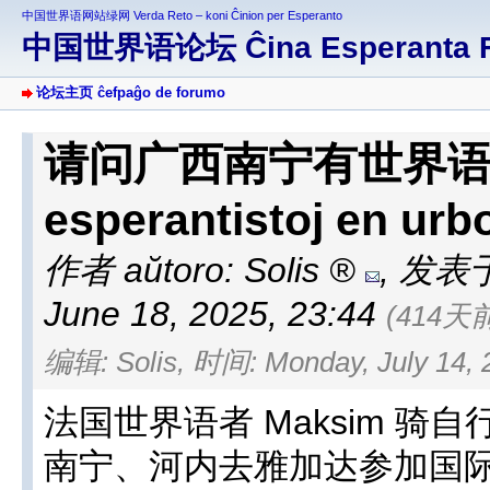
中国世界语网站绿网 Verda Reto – koni Ĉinion per Esperanto
中国世界语论坛 Ĉina Esperanta 
论坛主页 ĉefpaĝo de forumo
请问广西南宁有世界语者吗
esperantistoj en urb
作者 aŭtoro:
Solis
,
发表于 a
June 18, 2025, 23:44
(414天
编辑: Solis, 时间: Monday, July 14, 
法国世界语者 Maksim 
南宁、河内去雅加达参加国