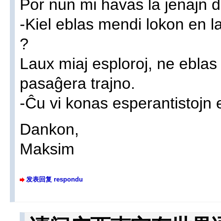
Por nun mi havas la jenajn 
-Kiel eblas mendi lokon en 
?
Laux miaj esploroj, ne eblas
pasaĝera trajno.
-Ĉu vi konas esperantistojn
Dankon,
Maksim
发表回复 respondu