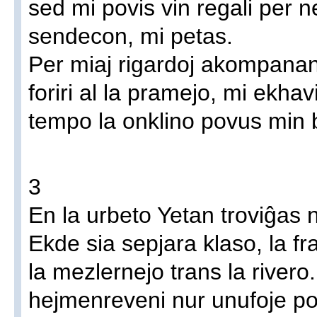
sed mi povis vin regali per n
sendecon, mi petas.
Per miaj rigardoj akompanan
foriri al la pramejo, mi ekha
tempo la onklino povus min
3
En la urbeto Yetan troviĝas 
Ekde sia sepjara klaso, la fra
la mezlernejo trans la rivero
hejmenreveni nur unufoje po 