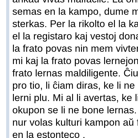
semas en la kampo, dume mi 
sterkas. Per la rikolto el la
el la registaro kaj vestoj don
la frato povas nin mem vivten
mi kaj la frato povas lernejon
frato lernas maldiligente. Ĉiu
pro tio, li ĉiam diras, ke li 
lerni plu. Mi al li avertas, k
okupon se li ne bone lernas. L
nur volas kulturi kampon aŭ f
en la estonteco .