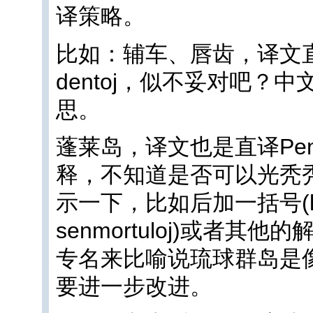
译策略。
比如：辅车、唇齿，译文直译为kun
dentoj，似不妥对吧？
思。
蓬莱岛，译文也是直译Pengl
释，不知道是否可以光秃秃一个P
示一下，比如后加一括号(la leg
senmortuloj)或者
专名来比喻说琉球群岛是
要进一步改进。