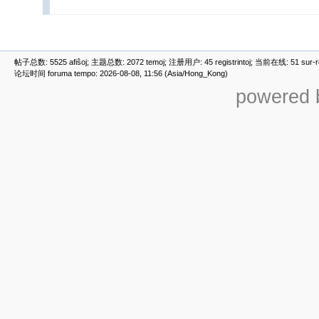
帖子总数: 5525 afiŝoj; 主题总数: 2072 temoj; 注册用户: 45 registrintoj; 当前在线: 51 sur-ret
论坛时间 foruma tempo: 2026-08-08, 11:56 (Asia/Hong_Kong)
powered b