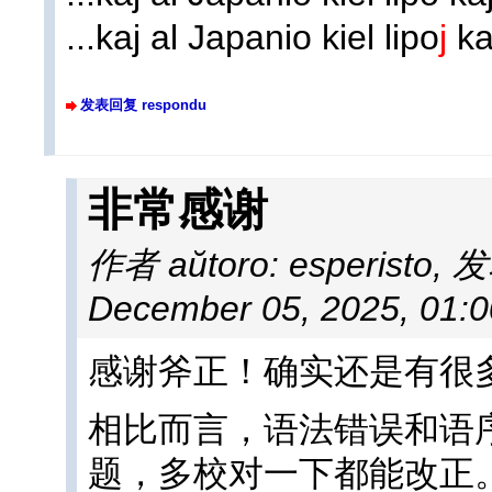
...kaj al Japanio kiel lipo
j
ka
发表回复 respondu
非常感谢
作者 aŭtoro: esperisto
,
发表
December 05, 2025, 01:
感谢斧正！确实还是有很
相比而言，语法错误和语
题，多校对一下都能改正