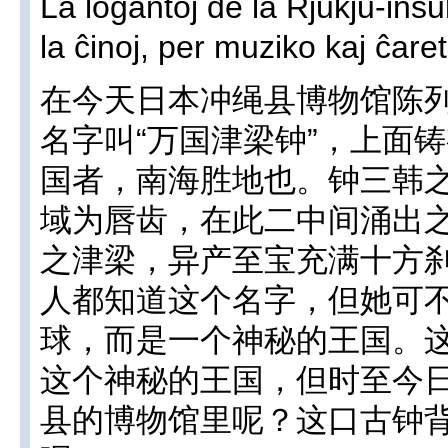
La loĝantoj de la Rjukju-ins
la ĉinoj, per muziko kaj ĉaret
在今天日本冲绳县博物馆陈
名字叫“万国津梁钟”，上面
国者，南海胜地也。钟三韩
域为唇齿，在此二中间涌出
之津梁，异产至宝充满十方刹
人都知道这个名字，但她可
球，而是一个神秘的王国。这
这个神秘的王国，但时至今
县的博物馆里呢？这口古钟