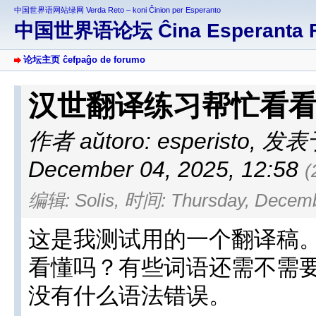
中国世界语网站绿网 Verda Reto – koni Ĉinion per Esperanto
中国世界语论坛 Ĉina Esperanta 
论坛主页 ĉefpaĝo de forumo
汉世翻译练习帮忙看
作者 aŭtoro: esperisto
,
发表于 
December 04, 2025, 12:58
(
编辑: Solis, 时间: Thursday, Decembe
这是我测试用的一个翻译稿
看懂吗？有些词语还需不需
没有什么语法错误。