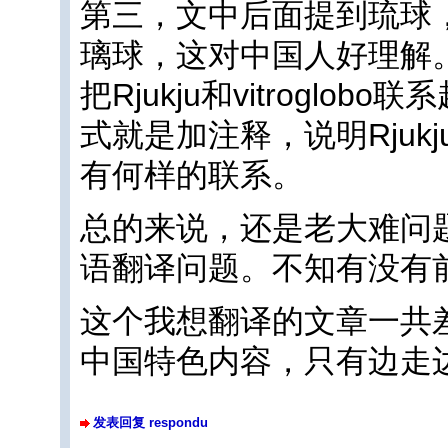
第三，文中后面提到琉球
璃球，这对中国人好理解
把Rjukju和vitrogl
式就是加注释，说明Rjukju
有何样的联系。
总的来说，还是老大难问
语翻译问题。不知有没有
这个我想翻译的文章一共
中国特色内容，只有边走
发表回复 respondu