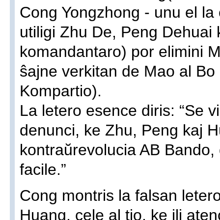
Cong Yongzhong - unu el la ĉ
utiligi Zhu De, Peng Dehuai
komandantaro) por elimini Mao
ŝajne verkitan de Mao al Bo
Kompartio).
La letero esence diris: “Se vi
denunci, ke Zhu, Peng kaj 
kontraŭrevolucia AB Bando, do
facile.”
Cong montris la falsan leter
Huang, cele al tio, ke ili at