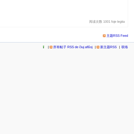
阅读次数 1001 foje legita
主题RSS Feed
所有帖子 RSS de ĉiuj afiŝoj
新主题RSS
联络