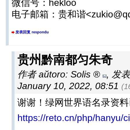
微信号：hekloo
电子邮箱：贵和谐<zukio@qq
发表回复 respondu
贵州黔南都匀朱奇
作者 aŭtoro:
Solis
,
发表于
January 10, 2022, 08:51
(
谢谢！绿网世界语名录资料
https://reto.cn/php/hanyu/