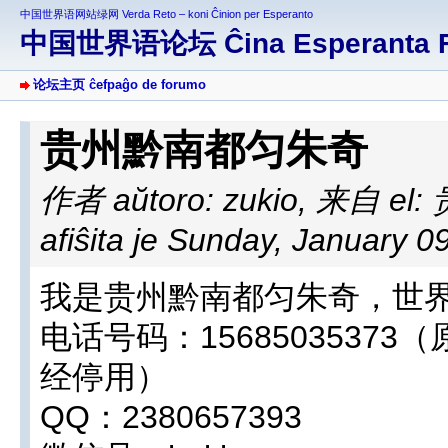
中国世界语网站绿网 Verda Reto – koni Ĉinion per Esperanto
中国世界语论坛 Ĉina Esperanta 
论坛主页 ĉefpaĝo de forumo
贵州黔南都匀朱奇
作者 aŭtoro: zukio
,
来自 el
afiŝita je Sunday, January 0
我是贵州黔南都匀朱奇，世界语
电话号码：15685035373（
经停用）
QQ：2380657393