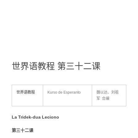
世界语教程 第三十二课
世界语教程
Kurso de Esperanto
魏以达、刘祖
军 合编
La Tridek-dua Leciono
第三十二课