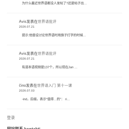
为什么最近世界语都没人发帖了?还是帖子出…
Avis
发表在
世界语批评
2026.07.21
提示:他兽设讨论世界语时用旗子打字的时候…
Avis
发表在
世界语批评
2026.07.21
有道本语视频是137个，所以现在Jan …
ĉino
发表在
世界语入门 第十一课
2026.07.03
-ind，后缀，表示“值得…的”： ri…
登录
网站联系 kontakti