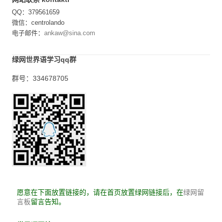
QQ：379561659
微信：centrolando
电子邮件：
ankaw@sina.com
绿网世界语学习qq群
群号：334678705
愿意在下面放置链接的，请在首页放置绿网链接后，在
绿网留
留言告知。
言板