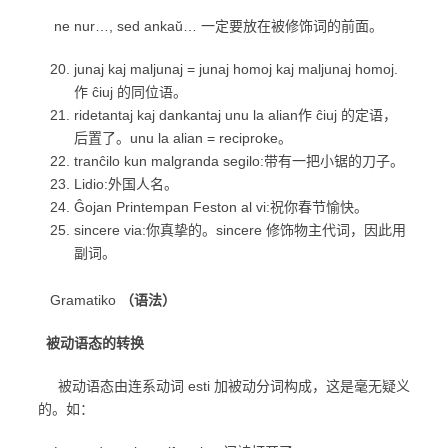
ne nur…, sed ankaŭ… 一定要放在被修饰词的前面。
junaj kaj maljunaj = junaj homoj kaj maljunaj homoj.
作 ĉiuj 的同位语。
ridetantaj kaj dankantaj unu la alian作 ĉiuj 的定语，
后置了。unu la alian = reciproke。
tranĉilo kun malgranda segilo:带有一把小锯的刀子。
Lidio:外国人名。
Ĝojan Printempan Feston al vi:祝你春节愉快。
sincere via:你真挚的。sincere 修饰物主代词，因此用
副词。
Gramatiko
（语法）
被动语态的转换
被动语态由连系动词 esti 加被动分词构成，这是毫无疑义
的。如：