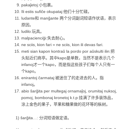
pakaĵetoj:小包裹。
Ili estis sufiĉe okupataj:他们十分忙碌。
ludante和 manĝante 两个分词副词短语作状语，表示
原因。
ludilo:玩具。
malpacienciĝi:失去耐心。
ne sciis, kion fari = ne sciis, kion ili devas fari.
meti sian kapon kontraŭ la pordo por aŭskulti ilin:把
头贴近们商亭。其中kapo是单数，当然不是表示几个
infanoj才一个kapo，而是指这些孩子们每个人只有一
个kapo。
enirantoj ĉarmataj:被迷住了的走进去的人。指
infanoj。
abio ŝarĝita per multegaj ornamaĵoj, orumitaj nuksoj,
pomoj, bombonaj kronetoj k.t.p:挂满了许多装饰品，
涂上金色的果子，苹果和糖果做的花环等的枞树。
1) ŝarĝita…: 分词短语做定语。