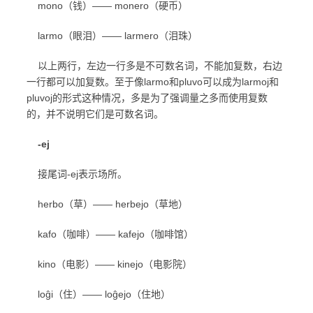
mono（钱）—— monero（硬币）
larmo（眼泪）—— larmero（泪珠）
以上两行，左边一行多是不可数名词，不能加复数，右边
一行都可以加复数。至于像larmo和pluvo可以成为larmoj和
pluvoj的形式这种情况，多是为了强调量之多而使用复数
的，并不说明它们是可数名词。
-ej
接尾词-ej表示场所。
herbo（草）—— herbejo（草地）
kafo（咖啡）—— kafejo（咖啡馆）
kino（电影）—— kinejo（电影院）
loĝi（住）—— loĝejo（住地）