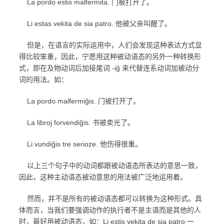
La pordo estis malfermita. 门被打开了。
Li estas vekita de sia patro. 他被父亲叫醒了。
但是，在语言的实际运用中，人们会发现这种表达方式显
得比较笨重，因此，宁愿用这种被动语态的另外一种转换形
式，即在及物动词后加接尾词 -iĝ 来代替连系动词加被动分
词的用法。如：
La pordo malfermiĝis. 门被打开了。
La libroj forvendiĝis. 书被卖光了。
Li vundiĝis tre serioze. 他伤得很重。
以上三个句子中的动词都跟被动语态所表达的意思一致，
因此，这种主动语态被动意思的用法被广泛地运用着。
然而，并不是所有的被动语态都可以转换为这种形式。具
体而言，当我们要强调动作的执行者不是主语而是其他的人
时，最好用被动语态，如：Li estis vekita de sia patro 一