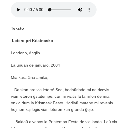
Teksto
Letero pri Kristnasko
Londono, Anglio
La unuan de januaro, 2004
Mia kara ĉina amiko,
Dankon pro via letero! Sed, bedaŭrinde mi ne ricevis
vian leteron ĝstatempe, ĉar mi vizitis la familion de mia
onklo dum la Kristnask Festo. Hodiaŭ matene mi revenis
hejmen kaj legis vian leteron kun granda ĝojo.
Baldaŭ alvenos la Printempa Festo de via lando. Laŭ via