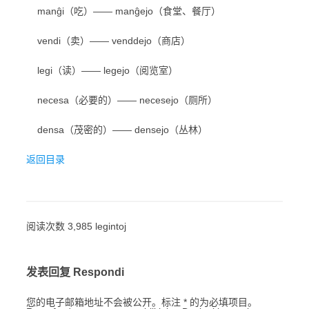
manĝi（吃）—— manĝejo（食堂、餐厅）
vendi（卖）—— venddejo（商店）
legi（读）—— legejo（阅览室）
necesa（必要的）—— necesejo（厕所）
densa（茂密的）—— densejo（丛林）
返回目录
阅读次数 3,985 legintoj
发表回复 Respondi
您的电子邮箱地址不会被公开。标注 * 的为必填项目。