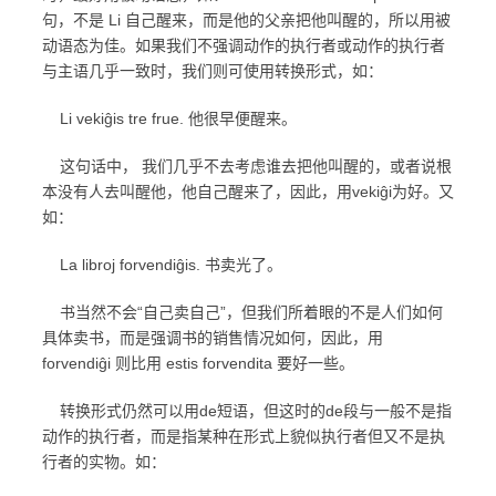
句，不是 Li 自己醒来，而是他的父亲把他叫醒的，所以用被
动语态为佳。如果我们不强调动作的执行者或动作的执行者
与主语几乎一致时，我们则可使用转换形式，如：
Li vekiĝis tre frue. 他很早便醒来。
这句话中， 我们几乎不去考虑谁去把他叫醒的，或者说根
本没有人去叫醒他，他自己醒来了，因此，用vekiĝi为好。又
如：
La libroj forvendiĝis. 书卖光了。
书当然不会“自己卖自己”，但我们所着眼的不是人们如何
具体卖书，而是强调书的销售情况如何，因此，用
forvendiĝi 则比用 estis forvendita 要好一些。
转换形式仍然可以用de短语，但这时的de段与一般不是指
动作的执行者，而是指某种在形式上貌似执行者但又不是执
行者的实物。如：