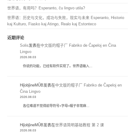
世界语，有用吗？Esperanto, ĉu lingvo utila?
世界语：历史与文化，成功与失败，现实与未来 Esperanto, Historio
kaj Kulturo, Fiasko kaj Atingo, Realo kaj Estonteco
近期评论
Solis
发表在
中文版的帽子厂 Fabriko de Ĉapeloj en Ĉina
Lingvo
2026.08.03
你说的功能，已经有软件实现了。世界语输入…
HiĵobĵineMŬB
发表在
中文版的帽子厂 Fabriko de Ĉapeloj en
Ĉina Lingvo
2026.08.03
各位难道不觉得前导符号+字母=帽子非常麻…
HiĵobĵineMŬB
发表在
世界语简明基础教程 第 2 课
2026.08.03