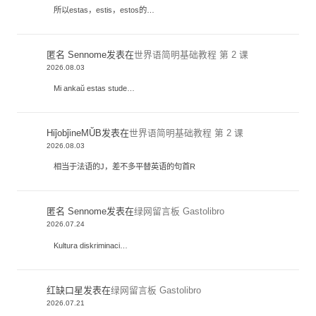
所以estas，estis，estos的…
匿名 Sennome
发表在
世界语简明基础教程 第 2 课
2026.08.03
Mi ankaŭ estas stude…
HiĵobĵineMŬB
发表在
世界语简明基础教程 第 2 课
2026.08.03
相当于法语的J，差不多平替英语的句首R
匿名 Sennome
发表在
绿网留言板 Gastolibro
2026.07.24
Kultura diskriminaci…
红缺口星
发表在
绿网留言板 Gastolibro
2026.07.21