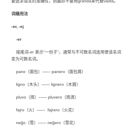
要追求语言的准确性，则最好不要用granda来代替vasta。
词缀用法
-er, -ej
-er
接尾词-er 表示“一份子”，通常与不可数名词连用使该名词
变为可数名词。
pano（面包）—— panero（面包屑）
ligno（木头）—— lignero（木屑）
pluvo（雨）—— pluvero（雨滴）
fajro（火）—— fajrero（火花）
neĝo（雪）—— neĝero（雪花）