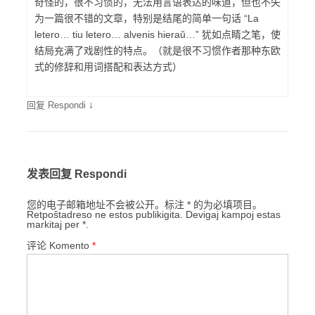
奇怪的，很不习惯的，无法用言语表达的味道，但也不失
为一篇很不错的文章，特别是结尾的简单一句话 “La
letero… tiu letero… alvenis hieraŭ…” 犹如点睛之笔，使
结局充满了戏剧性的特点。（就是很不习惯作者那种东欧
式的修辞和用词搭配和表达方式）
↓
回复 Respondi
发表回复 Respondi
您的电子邮箱地址不会被公开。标注 * 的为必填项目。
Retpoŝtadreso ne estos publikigita. Devigaj kampoj estas
markitaj per *.
评论 Komento
*