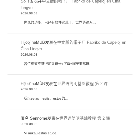
Solis
发表在
中文版的帽子厂 Fabriko de Ĉapeloj en Ĉina
Lingvo
2026.08.03
你说的功能，已经有软件实现了。世界语输入…
HiĵobĵineMŬB
发表在
中文版的帽子厂 Fabriko de Ĉapeloj en
Ĉina Lingvo
2026.08.03
各位难道不觉得前导符号+字母=帽子非常麻…
HiĵobĵineMŬB
发表在
世界语简明基础教程 第 2 课
2026.08.03
所以estas，estis，estos的…
匿名 Sennome
发表在
世界语简明基础教程 第 2 课
2026.08.03
Mi ankaŭ estas stude…