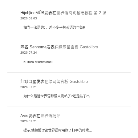
HiĵobĵineMŬB
发表在
世界语简明基础教程 第 2 课
2026.08.03
相当于法语的J，差不多平替英语的句首R
匿名 Sennome
发表在
绿网留言板 Gastolibro
2026.07.24
Kultura diskriminaci…
红缺口星
发表在
绿网留言板 Gastolibro
2026.07.21
为什么最近世界语都没人发帖了?还是帖子出…
Avis
发表在
世界语批评
2026.07.21
提示:他兽设讨论世界语时用旗子打字的时候…