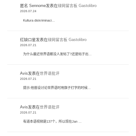
匿名 Sennome
发表在
绿网留言板 Gastolibro
2026.07.24
Kultura diskriminaci…
红缺口星
发表在
绿网留言板 Gastolibro
2026.07.21
为什么最近世界语都没人发帖了?还是帖子出…
Avis
发表在
世界语批评
2026.07.21
提示:他兽设讨论世界语时用旗子打字的时候…
Avis
发表在
世界语批评
2026.07.21
有道本语视频是137个，所以现在Jan …