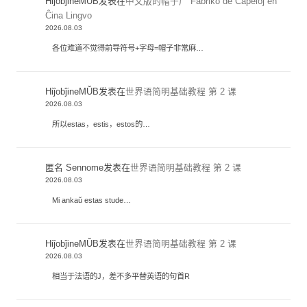
HiĵobĵineMŬB
发表在
中文版的帽子厂 Fabriko de Ĉapeloj en
Ĉina Lingvo
2026.08.03
各位难道不觉得前导符号+字母=帽子非常麻…
HiĵobĵineMŬB
发表在
世界语简明基础教程 第 2 课
2026.08.03
所以estas，estis，estos的…
匿名 Sennome
发表在
世界语简明基础教程 第 2 课
2026.08.03
Mi ankaŭ estas stude…
HiĵobĵineMŬB
发表在
世界语简明基础教程 第 2 课
2026.08.03
相当于法语的J，差不多平替英语的句首R