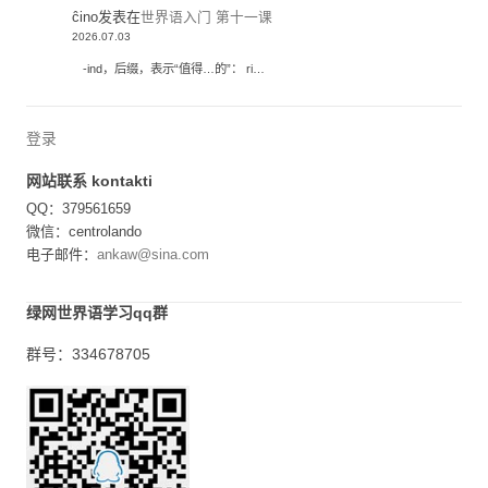
ĉino
发表在
世界语入门 第十一课
2026.07.03
-ind，后缀，表示“值得…的”： ri…
登录
网站联系 kontakti
QQ：379561659
微信：centrolando
电子邮件：
ankaw@sina.com
绿网世界语学习qq群
群号：334678705