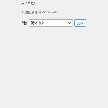
忘记密码？
← 返回到绿网 Verda Reto
语
言