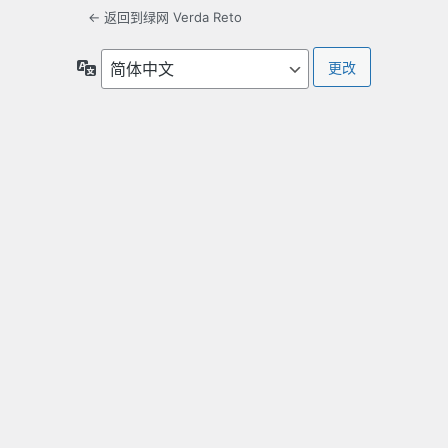
← 返回到绿网 Verda Reto
语
言