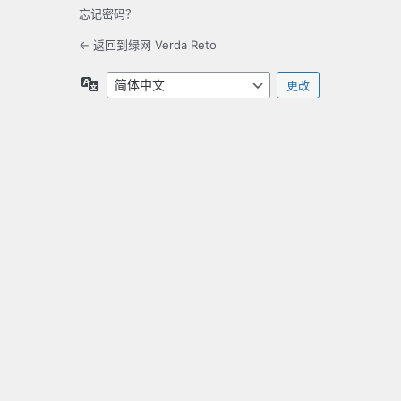
忘记密码？
← 返回到绿网 Verda Reto
语
言