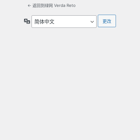
← 返回到绿网 Verda Reto
语
言